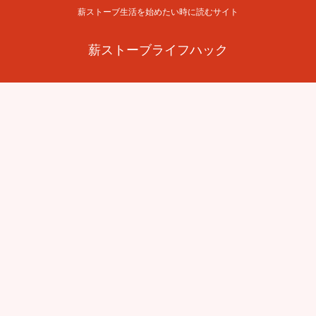
薪ストーブ生活を始めたい時に読むサイト
薪ストーブライフハック