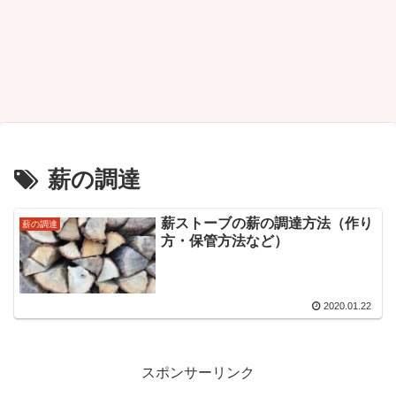
薪の調達
薪ストーブの薪の調達方法（作り
薪の調達
方・保管方法など）
2020.01.22
スポンサーリンク