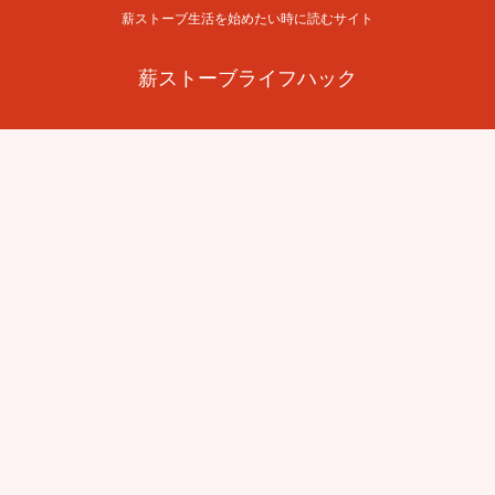
薪ストーブ生活を始めたい時に読むサイト
薪ストーブライフハック