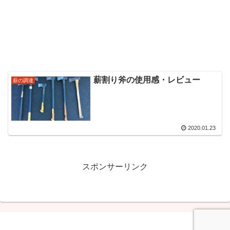
薪割り斧の使用感・レビュー
薪の調達
2020.01.23
スポンサーリンク