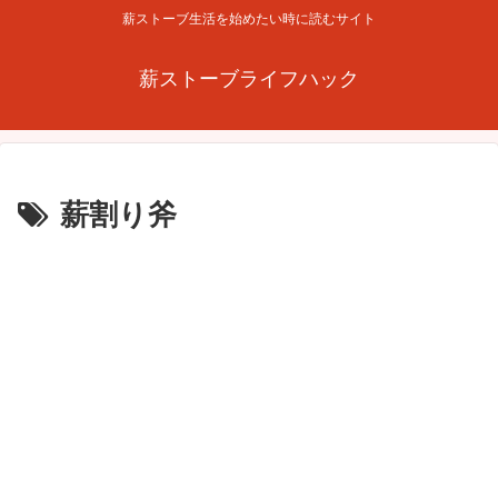
薪ストーブ生活を始めたい時に読むサイト
薪ストーブライフハック
薪割り斧